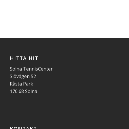
HITTA HIT
Solna TennisCenter
Sjövägen 52
Råsta Park
170 68 Solna
KONTAKT