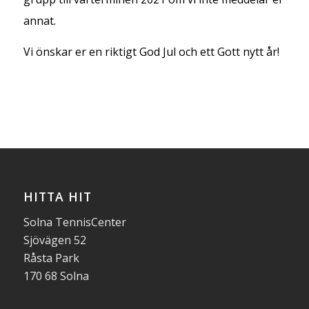
annat.
Vi önskar er en riktigt God Jul och ett Gott nytt år!
HITTA HIT
Solna TennisCenter
Sjövägen 52
Råsta Park
170 68 Solna