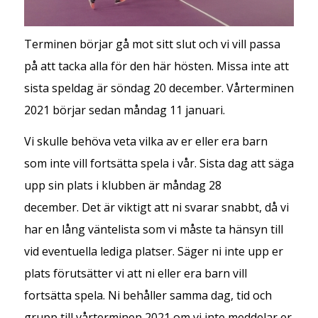
Terminen börjar gå mot sitt slut och vi vill passa
på att tacka alla för den här hösten. Missa inte att
sista speldag är söndag 20 december. Vårterminen
2021 börjar sedan måndag 11 januari.
Vi skulle behöva veta vilka av er eller era barn
som inte vill fortsätta spela i vår. Sista dag att säga
upp sin plats i klubben är måndag 28
december. Det är viktigt att ni svarar snabbt, då vi
har en lång väntelista som vi måste ta hänsyn till
vid eventuella lediga platser. Säger ni inte upp er
plats förutsätter vi att ni eller era barn vill
fortsätta spela. Ni behåller samma dag, tid och
grupp till vårterminen 2021 om vi inte meddelar er