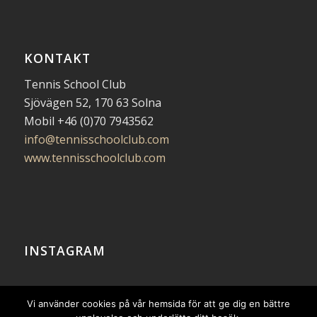
KONTAKT
Tennis School Club
Sjövägen 52, 170 63 Solna
Mobil +46 (0)70 7943562
info@tennisschoolclub.com
www.tennisschoolclub.com
INSTAGRAM
Följ oss!
Vi använder cookies på vår hemsida för att ge dig en bättre