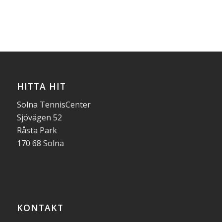
HITTA HIT
Solna TennisCenter
Sjövägen 52
Råsta Park
170 68 Solna
KONTAKT