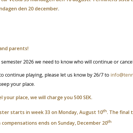
söndagen den 20 december
.
 and parents!
semester 2026 we need to know who will continue or cancel 
to continue playing, please let us know by 26/7 to
info@tenn
keep your place.
el your place, we will charge you 500 SEK.
th
er starts in week 33 on Monday, August 10
. The final
th
h compensations ends on Sunday, December 20