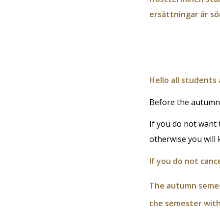
ersättningar är 
Hello all students
Before the autumn 
If you do not want 
otherwise you will 
If you do not canc
The autumn semest
the semester wit