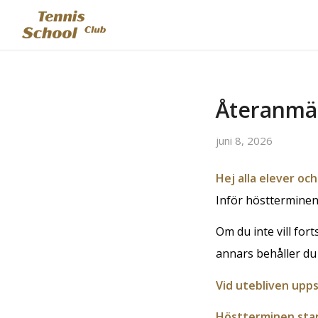
Återanmäl
juni 8, 2026
Hej alla elever och
Inför höstterminen 
Om du inte vill for
annars behåller du 
Vid utebliven upps
Höstterminen star