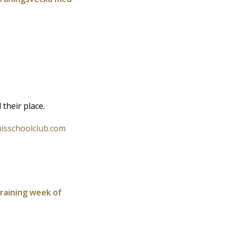
their place.
isschoolclub.com
 training week of